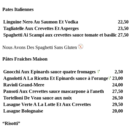
Pates Italiennes
Linguine Nero Au Saumon Et Vodka
22,50
Tagliatelle Aux Crevettes Et Asperges
23,50
Spaghetti Ai Scampi aux crevettes sauce tomate et basilic
27,50
Nous Avons Des Spaghetti Sans Gluten
Pâtes Fraiches Maison
Gnocchi Aux Epinards sauce quatre fromages
2,50
Agnolotti A La Ricotta Et Epinards sauce à l’orange
23,00
Ravioli Grand-Mere
24,00
Pansoti Aux Crevettes sauce mascarpone à l'aneth
27,50
Tortelloni De Veau sauce aux noix
26,50
Lasagne Verte A La Lotte Et Aux Crevettes
29,50
Lasagne Bolognaise
20,00
“Risotti”