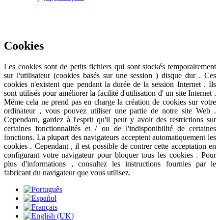
Ce site utilise des cookies pour fournir une meilleure expérience
utilisateur .
En savoir plus
J'ai compris
Cookies
Les cookies sont de petits fichiers qui sont stockés temporairement
sur ​​l'utilisateur (cookies basés sur une session ) disque dur . Ces
cookies n'existent que pendant la durée de la session Internet . Ils
sont utilisés pour améliorer la facilité d'utilisation d' un site Internet .
Même cela ne prend pas en charge la création de cookies sur votre
ordinateur , vous pouvez utiliser une partie de notre site Web .
Cependant, gardez à l'esprit qu'il peut y avoir des restrictions sur
certaines fonctionnalités et / ou de l'indisponibilité de certaines
fonctions. La plupart des navigateurs acceptent automatiquement les
cookies . Cependant , il est possible de contrer cette acceptation en
configurant votre navigateur pour bloquer tous les cookies . Pour
plus d'informations , consultez les instructions fournies par le
fabricant du navigateur que vous utilisez.