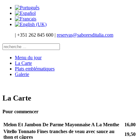
|
+351 262 845 600
|
reservas@saboresditalia.com
Menu du jour
La Carte
Plats emblématiques
Galerie
La Carte
Pour commencer
Melon Et Jambon De Parme Mayonnaise A La Menthe
16,00
Vitello Tonnato Fines tranches de veau avec sauce au
19,50
thon et câpres