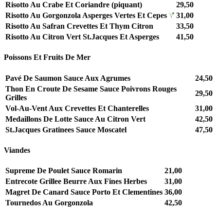
Risotto Au Crabe Et Coriandre (piquant)
29,50
Risotto Au Gorgonzola Asperges Vertes Et Cepes
31,00
Risotto Au Safran Crevettes Et Thym Citron
33,50
Risotto Au Citron Vert St.Jacques Et Asperges
41,50
Poissons Et Fruits De Mer
Pavé De Saumon Sauce Aux Agrumes
24,50
Thon En Croute De Sesame Sauce Poivrons Rouges
29,50
Grilles
Vol-Au-Vent Aux Crevettes Et Chanterelles
31,00
Medaillons De Lotte Sauce Au Citron Vert
42,50
St.Jacques Gratinees Sauce Moscatel
47,50
Viandes
Supreme De Poulet Sauce Romarin
21,00
Entrecote Grillee Beurre Aux Fines Herbes
31,00
Magret De Canard Sauce Porto Et Clementines
36,00
Tournedos Au Gorgonzola
42,50