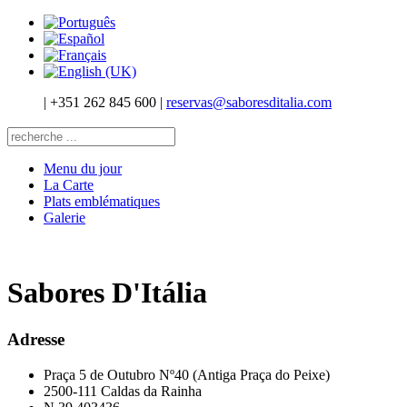
|
+351 262 845 600
|
reservas@saboresditalia.com
Menu du jour
La Carte
Plats emblématiques
Galerie
Sabores D'Itália
Adresse
Praça 5 de Outubro Nº40 (Antiga Praça do Peixe)
2500-111 Caldas da Rainha