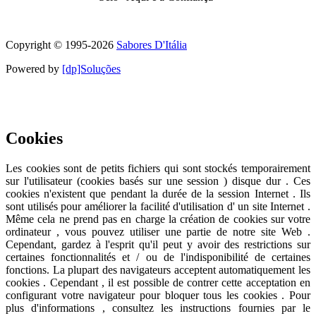
Symbole de qualité et de confiance
Copyright © 1995-
2026
Sabores D'Itália
Powered by
[dp]Soluções
Ce site utilise des cookies pour fournir une meilleure expérience
utilisateur .
En savoir plus
J'ai compris
Cookies
Les cookies sont de petits fichiers qui sont stockés temporairement
sur ​​l'utilisateur (cookies basés sur une session ) disque dur . Ces
cookies n'existent que pendant la durée de la session Internet . Ils
sont utilisés pour améliorer la facilité d'utilisation d' un site Internet .
Même cela ne prend pas en charge la création de cookies sur votre
ordinateur , vous pouvez utiliser une partie de notre site Web .
Cependant, gardez à l'esprit qu'il peut y avoir des restrictions sur
certaines fonctionnalités et / ou de l'indisponibilité de certaines
fonctions. La plupart des navigateurs acceptent automatiquement les
cookies . Cependant , il est possible de contrer cette acceptation en
configurant votre navigateur pour bloquer tous les cookies . Pour
plus d'informations , consultez les instructions fournies par le