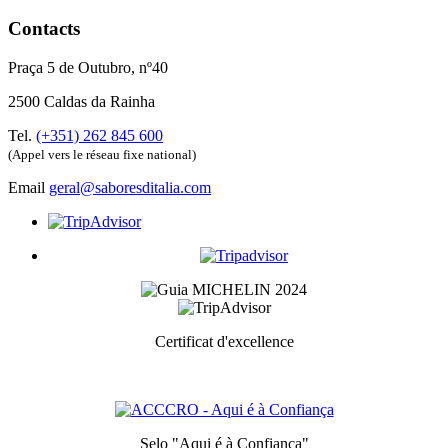
Contacts
Praça 5 de Outubro, nº40
2500 Caldas da Rainha
Tel.
(+351) 262 845 600
(Appel vers le réseau fixe national)
Email
geral@saboresditalia.com
Certificat d'excellence
Prix ​​décerné aux meilleurs services pour chaque catégorie
Selo "Aqui é à Confiança"