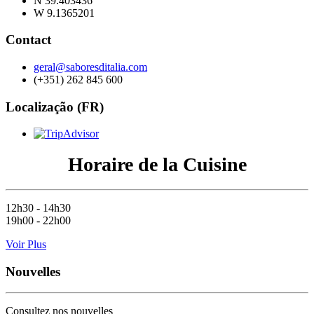
N 39.403436
W 9.1365201
Contact
geral@saboresditalia.com
(+351) 262 845 600
Localização (FR)
Horaire de la Cuisine
12h30 - 14h30
19h00 - 22h00
Voir Plus
Nouvelles
Consultez nos nouvelles