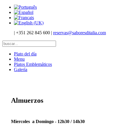
|
+351 262 845 600
|
reservas@saboresditalia.com
Plato del día
Menu
Platos Emblemáticos
Galería
Almuerzos
Miercoles a Domingo - 12h30 / 14h30