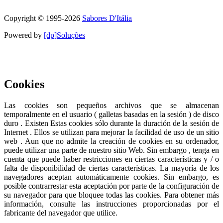
Símbolo de calidad y confianza
Copyright © 1995-
2026
Sabores D'Itália
Powered by
[dp]Soluções
Este Sitio Web utiliza cookies para proporcionar una mejor
experiencia de usuario.
Saber más
Acepto
Cookies
Las cookies son pequeños archivos que se almacenan
temporalmente en el usuario ( galletas basadas en la sesión ) de disco
duro . Existen Estas cookies sólo durante la duración de la sesión de
Internet . Ellos se utilizan para mejorar la facilidad de uso de un sitio
web . Aun que no admite la creación de cookies en su ordenador,
puede utilizar una parte de nuestro sitio Web. Sin embargo , tenga en
cuenta que puede haber restricciones en ciertas características y / o
falta de disponibilidad de ciertas características. La mayoría de los
navegadores aceptan automáticamente cookies. Sin embargo, es
posible contrarrestar esta aceptación por parte de la configuración de
su navegador para que bloquee todas las cookies. Para obtener más
información, consulte las instrucciones proporcionadas por el
fabricante del navegador que utilice.