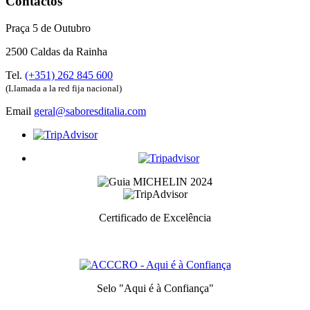
Contactos
Praça 5 de Outubro
2500 Caldas da Rainha
Tel.
(+351) 262 845 600
(Llamada a la red fija nacional)
Email
geral@saboresditalia.com
Certificado de Excelência
Prémio atribuidos aos melhores serviços de cada categoria
Selo "Aqui é à Confiança"