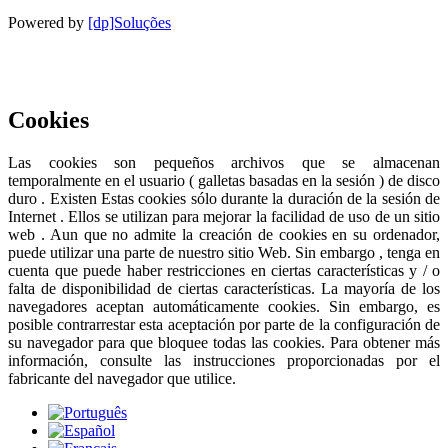
Powered by
[dp]Soluções
Este Sitio Web utiliza cookies para proporcionar una mejor
experiencia de usuario.
Saber más
Acepto
Cookies
Las cookies son pequeños archivos que se almacenan
temporalmente en el usuario ( galletas basadas en la sesión ) de disco
duro . Existen Estas cookies sólo durante la duración de la sesión de
Internet . Ellos se utilizan para mejorar la facilidad de uso de un sitio
web . Aun que no admite la creación de cookies en su ordenador,
puede utilizar una parte de nuestro sitio Web. Sin embargo , tenga en
cuenta que puede haber restricciones en ciertas características y / o
falta de disponibilidad de ciertas características. La mayoría de los
navegadores aceptan automáticamente cookies. Sin embargo, es
posible contrarrestar esta aceptación por parte de la configuración de
su navegador para que bloquee todas las cookies. Para obtener más
información, consulte las instrucciones proporcionadas por el
fabricante del navegador que utilice.