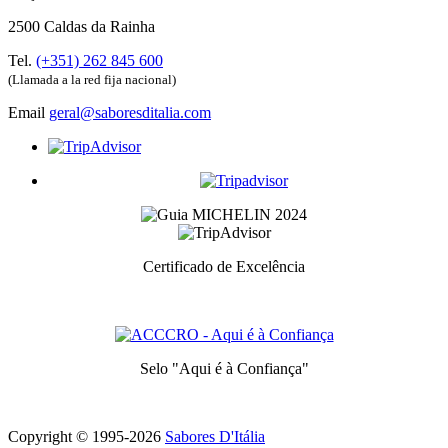
2500 Caldas da Rainha
Tel.
(+351) 262 845 600
(Llamada a la red fija nacional)
Email
geral@saboresditalia.com
Certificado de Excelência
Prémio atribuidos aos melhores serviços de cada categoria
Selo "Aqui é à Confiança"
Símbolo de calidad y confianza
Copyright © 1995-
2026
Sabores D'Itália