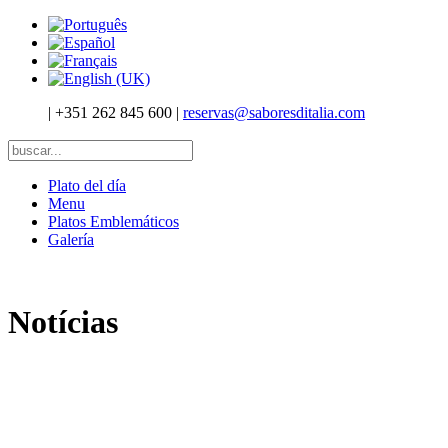
|
+351 262 845 600
|
reservas@saboresditalia.com
Plato del día
Menu
Platos Emblemáticos
Galería
Notícias