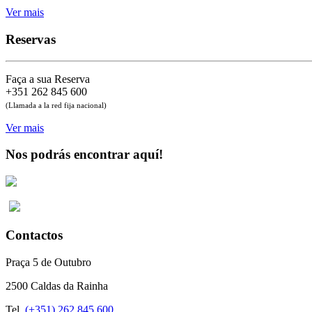
Ver mais
Reservas
Faça a sua Reserva
+351 262 845 600
(Llamada a la red fija nacional)
Ver mais
Nos podrás encontrar aquí!
Contactos
Praça 5 de Outubro
2500 Caldas da Rainha
Tel.
(+351) 262 845 600