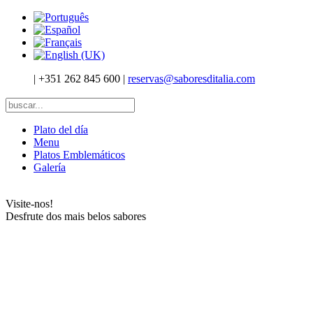
|
+351 262 845 600
|
reservas@saboresditalia.com
Plato del día
Menu
Platos Emblemáticos
Galería
Visite-nos!
Desfrute dos mais belos sabores