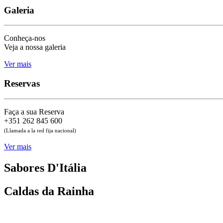
Galeria
Conheça-nos
Veja a nossa galeria
Ver mais
Reservas
Faça a sua Reserva
+351 262 845 600
(Llamada a la red fija nacional)
Ver mais
Sabores D'Itália
Caldas da Rainha