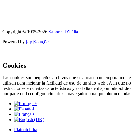
Copyright © 1995-
2026
Sabores D'Itália
Powered by
[dp]Soluções
Este Sitio Web utiliza cookies para proporcionar una mejor experienc
Cookies
Las cookies son pequeños archivos que se almacenan temporalmente en e
utilizan para mejorar la facilidad de uso de un sitio web . Aun que n
restricciones en ciertas características y / o falta de disponibilidad 
por parte de la configuración de su navegador para que bloquee todas 
Plato del día