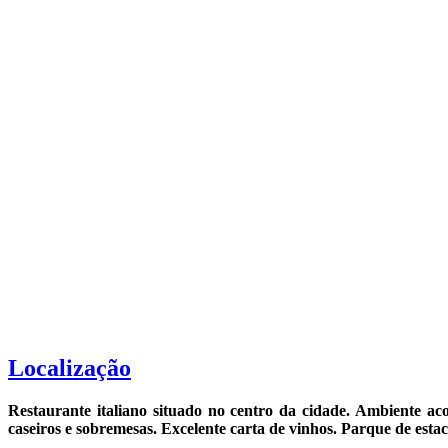
Localização
Restaurante italiano situado no centro da cidade. Ambiente aco
caseiros e sobremesas. Excelente carta de vinhos. P
arque de esta