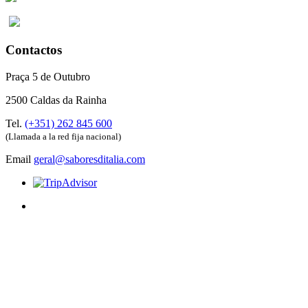
Contactos
Praça 5 de Outubro
2500 Caldas da Rainha
Tel.
(+351) 262 845 600
(Llamada a la red fija nacional)
Email
geral@saboresditalia.com