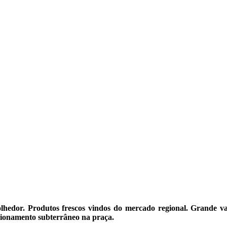
lhedor. Produtos frescos vindos do mercado regional. Grande var
cionamento subterrâneo na praça.