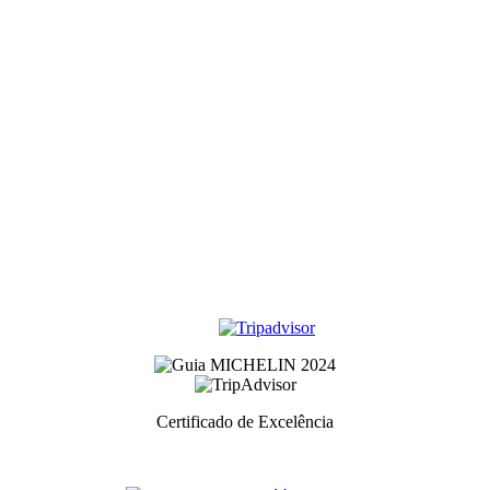
Certificado de Excelência
Prémio atribuidos aos melhores serviços de cada categoria