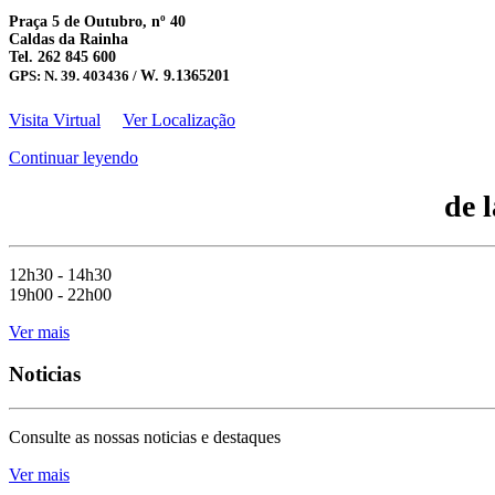
Praça 5 de Outubro, nº 40
Caldas da Rainha
Tel. 262 845 600
GPS: N. 39. 403436 /
W. 9.1365201
Visita Virtual
Ver Localização
Continuar leyendo
de 
12h30 - 14h30
19h00 - 22h00
Ver mais
Noticias
Consulte as nossas noticias e destaques
Ver mais